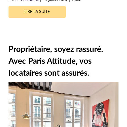
Par
Paris Attitude
|
|
2 min
01 janvier 2026
LIRE LA SUITE
Propriétaire, soyez rassuré.
Avec Paris Attitude, vos
locataires sont assurés.