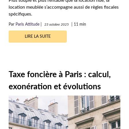
Plus souple et plus rentable que la location nue, la
location meublée s’accompagne aussi de règles fiscales
spécifiques.
Par
Paris Attitude
|
|
11 min
23 octobre 2025
LIRE LA SUITE
Taxe foncière à Paris : calcul,
exonération et évolutions