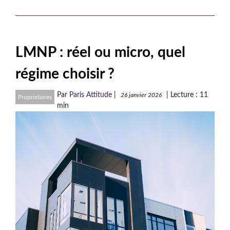
LMNP : réel ou micro, quel
régime choisir ?
Par
Paris Attitude
|
|
Lecture : 11
26 janvier 2026
Proprietaires
min