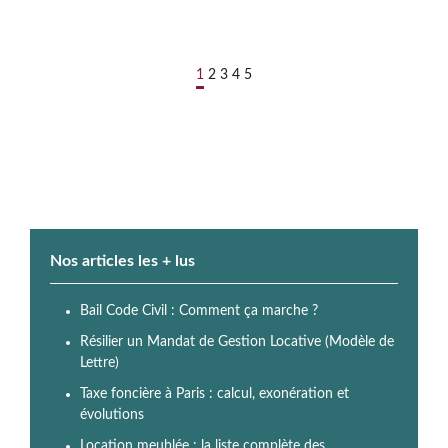
1
2
3
4
5
Nos articles les + lus
Bail Code Civil : Comment ça marche ?
Résilier un Mandat de Gestion Locative (Modèle de
Lettre)
Taxe foncière à Paris : calcul, exonération et
évolutions
Location meublée : la liste complète des