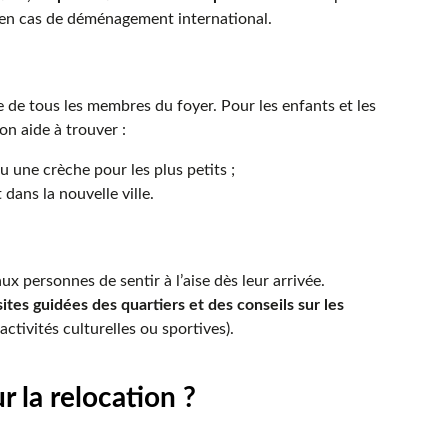
s en cas de déménagement international.
 de tous les membres du foyer. Pour les enfants et les
ion aide à trouver :
u une crèche pour les plus petits ;
dans la nouvelle ville.
x personnes de sentir à l’aise dès leur arrivée.
sites guidées des quartiers et des conseils sur les
tivités culturelles ou sportives).
r la relocation ?