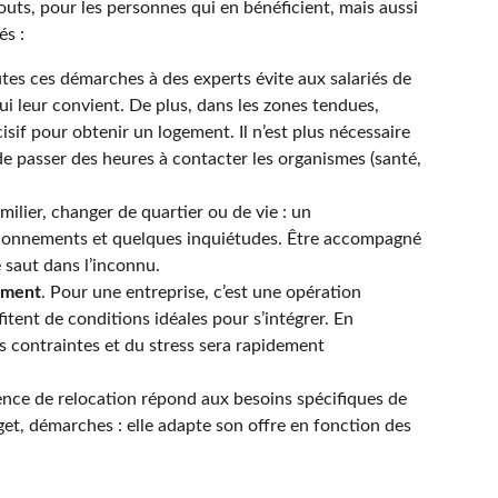
outs, pour les personnes qui en bénéficient, mais aussi
és :
tes ces démarches à des experts évite aux salariés de
ui leur convient. De plus, dans les zones tendues,
isif pour obtenir un logement. Il n’est plus nécessaire
 passer des heures à contacter les organismes (santé,
milier, changer de quartier ou de vie : un
onnements et quelques inquiétudes. Être accompagné
e saut dans l’inconnu.
ement
. Pour une entreprise, c’est une opération
fitent de conditions idéales pour s’intégrer. En
es contraintes et du stress sera rapidement
ce de relocation répond aux besoins spécifiques de
t, démarches : elle adapte son offre en fonction des