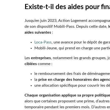
Existe-t-il des aides pour f
Jusqu’en juin 2023, Action Logement accompagnait
de son dispositif Mobili-Pass. Depuis cette date,
aides suivantes
:
Loca-Pass
, une avance pour le dépôt de gara
Mobili-Jeune, qui prend en charge une partie
Les
entreprises
, notamment les grands groupes, j
ciblées
comme :
le remboursement des frais de déménageme
la
prise en charge des honoraires des agenc
une allocation spécifique pour couvrir les d
Chaque organisation applique sa propre politiqu
alors que certaines proposent une prime, d’autre
temporaire pendant les premiers mois. D’autres e