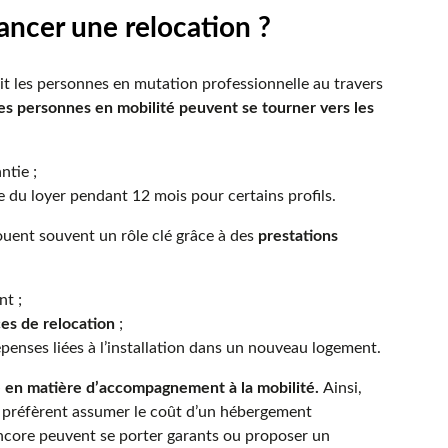
inancer une relocation ?
 les personnes en mutation professionnelle au travers
les personnes en mobilité peuvent se tourner vers les
ntie ;
 du loyer pendant 12 mois pour certains profils.
ouent souvent un rôle clé grâce à des
prestations
nt ;
es de relocation
;
épenses liées à l’installation dans un nouveau logement.
e en matière d’accompagnement à la mobilité.
Ainsi,
s préfèrent assumer le coût d’un hébergement
ncore peuvent se porter garants ou proposer un