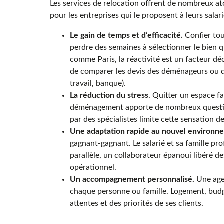
Les services de relocation offrent de nombreux at
pour les entreprises qui le proposent à leurs salari
Le gain de temps et d’efficacité.
Confier tou
perdre des semaines à sélectionner le bien q
comme Paris, la réactivité est un facteur déc
de comparer les devis des déménageurs ou de
travail, banque).
La réduction du stress
. Quitter un espace fa
déménagement apporte de nombreux questi
par des spécialistes limite cette sensation d
Une adaptation rapide au nouvel environn
gagnant-gagnant. Le salarié et sa famille pro
parallèle, un collaborateur épanoui libéré d
opérationnel.
Un accompagnement personnalisé.
Une agen
chaque personne ou famille. Logement, budge
attentes et des priorités de ses clients.