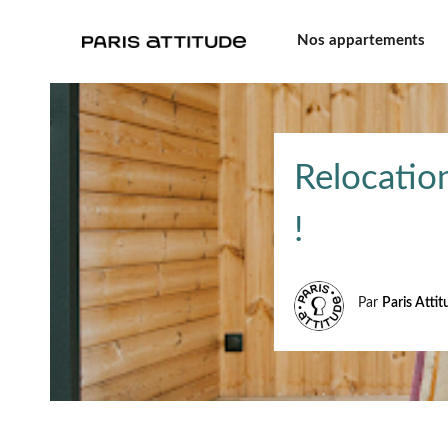
Nos appartements
Relocation
!
Par
Paris Atti