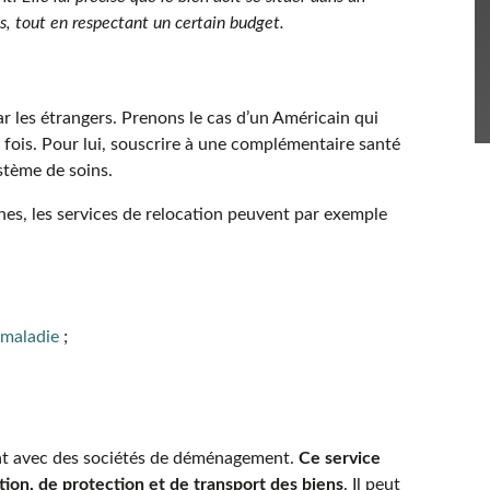
s, tout en respectant un certain budget.
r les étrangers. Prenons le cas d’un Américain qui
e fois. Pour lui, souscrire à une complémentaire santé
ystème de soins.
nes, les services de relocation peuvent par exemple
 maladie
;
riat avec des sociétés de déménagement.
Ce service
ion, de protection et de transport des biens
. Il peut