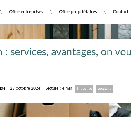
Offre entreprises
Offre propriétaires
Contact
 : services, avantages, on vou
tude
|
28 octobre 2024
|
Lecture : 4 min
Entreprise
Locataire