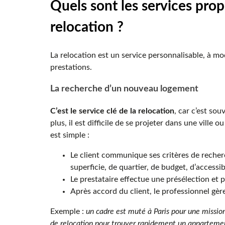
Quels sont les services pro
relocation ?
La relocation est un service personnalisable, à mo
prestations.
La recherche d’un nouveau logement
C’est le service clé de la relocation
, car c’est sou
plus, il est difficile de se projeter dans une ville
est simple :
Le client communique ses critères de recherc
superficie, de quartier, de budget, d’accessib
Le prestataire effectue une présélection et p
Après accord du client, le professionnel gère
Exemple :
un cadre est muté à Paris pour une mission
de relocation pour trouver rapidement un appartement.