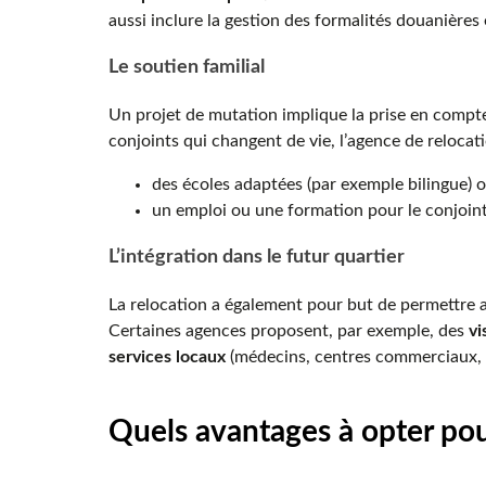
aussi inclure la gestion des formalités douanière
Le soutien familial
Un projet de mutation implique la prise en compte
conjoints qui changent de vie, l’agence de relocat
des écoles adaptées (par exemple bilingue) o
un emploi ou une formation pour le conjoint 
L’intégration dans le futur quartier
La relocation a également pour but de permettre au
Certaines agences proposent, par exemple, des
vi
services locaux
(médecins, centres commerciaux, ac
Quels avantages à opter pou