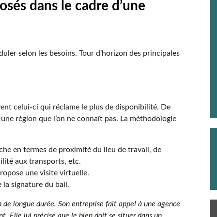
posés dans le cadre d’une
duler selon les besoins. Tour d’horizon des principales
vent celui-ci qui réclame le plus de disponibilité. De
 ou une région que l’on ne connaît pas. La méthodologie
he en termes de proximité du lieu de travail, de
ilité aux transports, etc.
ropose une visite virtuelle.
 la signature du bail.
 de longue durée. Son entreprise fait appel à une agence
 Elle lui précise que le bien doit se situer dans un