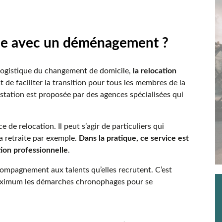
ence avec un déménagement ?
logistique du changement de domicile,
la relocation
est de faciliter la transition pour tous les membres de la
estation est proposée par des agences spécialisées qui
 de relocation. Il peut s’agir de particuliers qui
a retraite par exemple.
Dans la pratique, ce service est
tion professionnelle
.
compagnement aux talents qu’elles recrutent. C’est
 maximum les démarches chronophages pour se