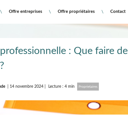
Offre entreprises
Offre propriétaires
Contact
professionnelle : Que faire d
?
tude
|
14 novembre 2024
|
Lecture : 4 min
Proprietaires