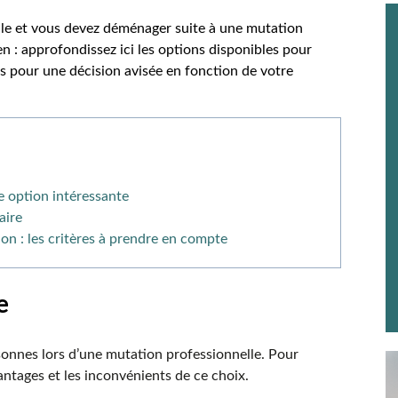
pale et vous devez déménager suite à une mutation
en : approfondissez ici les options disponibles pour
s pour une décision avisée en fonction de votre
e option intéressante
aire
on : les critères à prendre en compte
ve
sonnes lors d’une mutation professionnelle. Pour
avantages et les inconvénients de ce choix.