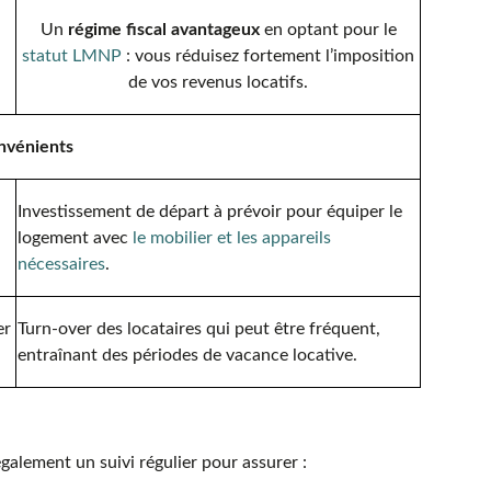
Un
régime fiscal avantageux
en optant pour le
statut LMNP
: vous réduisez fortement l’imposition
de vos revenus locatifs.
nvénients
Investissement de départ à prévoir pour équiper le
logement avec
le mobilier et les appareils
nécessaires
.
er
Turn-over des locataires qui peut être fréquent,
entraînant des périodes de vacance locative.
alement un suivi régulier pour assurer :