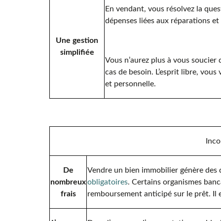
En vendant, vous résolvez la ques
dépenses liées aux réparations et 
Une gestion
simplifiée
Vous n’aurez plus à vous soucier de
cas de besoin. L’esprit libre, vou
et personnelle.
Inco
De
Vendre un bien immobilier génère des
nombreux
obligatoires
. Certains organismes banc
frais
remboursement anticipé sur le prêt. Il 