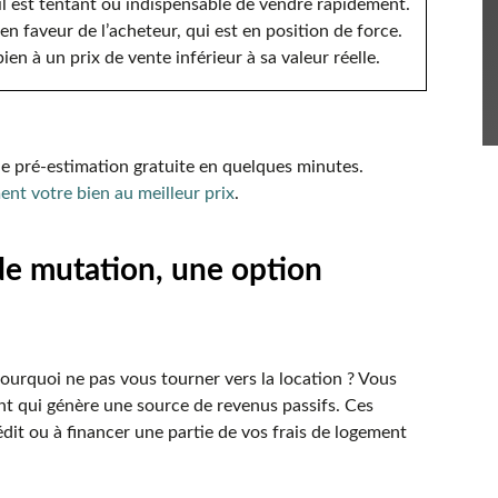
il est tentant ou indispensable de vendre rapidement.
en faveur de l’acheteur, qui est en position de force.
en à un prix de vente inférieur à sa valeur réelle.
une pré-estimation gratuite en quelques minutes.
nt votre bien au meilleur prix
.
de mutation, une option
ourquoi ne pas vous tourner vers la location ? Vous
nt qui génère une source de revenus passifs. Ces
édit ou à financer une partie de vos frais de logement