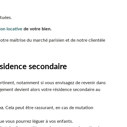
ctuées.
ion locative
de votre bien.
notre maîtrise du marché parisien et de notre clientèle
sidence secondaire
ertinent, notamment si vous envisagez de revenir dans
ogement devient alors votre résidence secondaire au
ez.
Cela peut être rassurant, en cas de mutation
ue vous pourrez léguer à vos enfants.