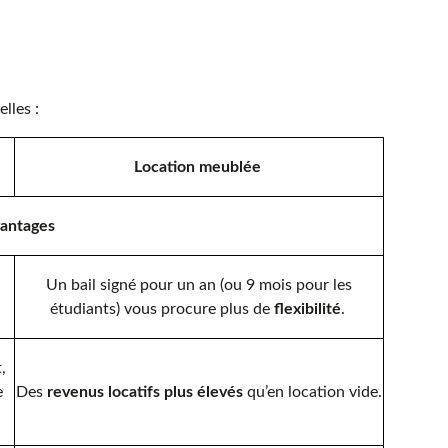
elles :
Location meublée
antages
Un bail signé pour un an (ou 9 mois pour les
étudiants) vous procure plus de
flexibilité
.
,
e
Des
revenus locatifs plus élevés
qu’en location vide.