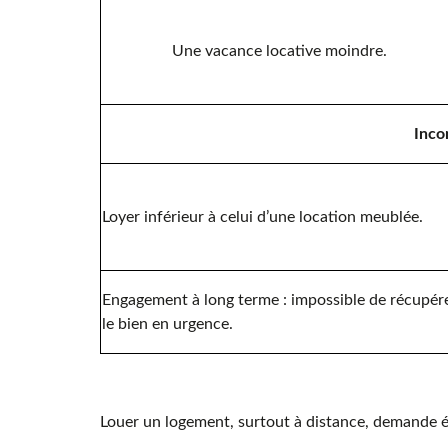
Une vacance locative moindre.
Inco
Loyer inférieur à celui d’une location meublée.
Engagement à long terme : impossible de récupér
le bien en urgence.
Louer un logement, surtout à distance, demande ég