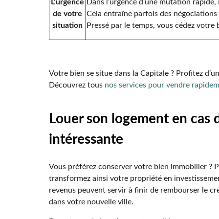
L’urgence
Dans l’urgence d’une mutation rapide, 
de votre
Cela entraîne parfois des négociations 
situation
Pressé par le temps, vous cédez votre bi
Votre bien se situe dans la Capitale ? Profitez d’
Découvrez tous
nos services pour vendre rapideme
Louer son logement en cas 
intéressante
Vous préférez conserver votre bien immobilier ? P
transformez ainsi votre propriété en investisseme
revenus peuvent servir à finir de rembourser le cr
dans votre nouvelle ville.