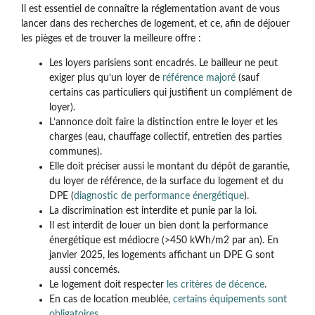
Il est essentiel de connaître la réglementation avant de vous
lancer dans des recherches de logement, et ce, afin de déjouer
les pièges et de trouver la meilleure offre :
Les loyers parisiens sont encadrés. Le bailleur ne peut
exiger plus qu’un loyer de
référence majoré
(sauf
certains cas particuliers qui justifient un complément de
loyer).
L’annonce doit faire la distinction entre le loyer et les
charges (eau, chauffage collectif, entretien des parties
communes).
Elle doit préciser aussi le montant du dépôt de garantie,
du loyer de référence, de la surface du logement et du
DPE (
diagnostic de performance énergétique
).
La discrimination est interdite et punie par la loi.
Il est interdit de louer un bien dont la performance
énergétique est médiocre (>450 kWh/m2 par an). En
janvier 2025, les logements affichant un DPE G sont
aussi concernés.
Le logement doit respecter
les critères de décence
.
En cas de location meublée,
certains équipements sont
obligatoires
.