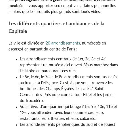
Les petits logements sont généralement proposés à la location
meublée
— vous apportez seulement vos affaires personnelles
— alors que les produits plus grands sont loués vides.
Les différents quartiers et ambiances de la
Capitale
La ville est divisée en
20 arrondissements
, numérotés en
escargot en partant du centre de Paris :
Les arrondissements centraux (le 1er, 2e, 3e et 4e)
représentent un musée à ciel ouvert. Vous marchez dans
l’Histoire en parcourant ces rues.
Le 5e, le 6e, le 7e et le 8e arrondissements sont associés
au luxe et à l’élégance. C’est là que vous trouverez les
boutiques des Champs-Élysées, les cafés à Saint-
Germain-des-Prés ou encore la tour Eiffel et les jardins
du Trocadéro.
Vous rêvez d’un quartier qui bouge ? Les 9e, 10e, 11e et
12e vous attendent avec leurs commerces, leurs
restaurants, leurs théâtres et leurs cabarets.
Les arrondissements périphériques du sud et de l’ouest