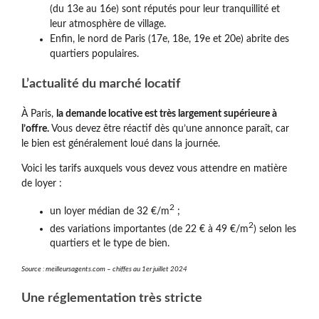
(du 13e au 16e) sont réputés pour leur tranquillité et
leur atmosphère de village.
Enfin, le nord de Paris (17e, 18e, 19e et 20e) abrite des
quartiers populaires.
L’actualité du marché locatif
À Paris,
la demande locative est très largement supérieure à
l’offre.
Vous devez être réactif dès qu’une annonce paraît, car
le bien est généralement loué dans la journée.
Voici les tarifs auxquels vous devez vous attendre en matière
de loyer :
2
un loyer médian de 32 €/m
;
2
des variations importantes (de 22 € à 49 €/m
) selon les
quartiers et le type de bien.
Source : meilleursagents.com – chiffes au 1er juillet 2024
Une réglementation très stricte