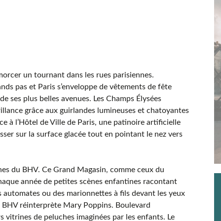
orcer un tournant dans les rues parisiennes.
nds pas et Paris s’enveloppe de vêtements de fête
g de ses plus belles avenues. Les Champs Élysées
rillance grâce aux guirlandes lumineuses et chatoyantes
e à l’Hôtel de Ville de Paris, une patinoire artificielle
lisser sur la surface glacée tout en pointant le nez vers
itrines du BHV. Ce Grand Magasin, comme ceux du
haque année de petites scènes enfantines racontant
s automates ou des marionnettes à fils devant les yeux
le BHV réinterprète Mary Poppins. Boulevard
 vitrines de peluches imaginées par les enfants. Le