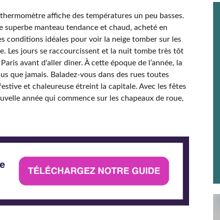
 le thermomètre affiche des températures un peu basses.
 ce superbe manteau tendance et chaud, acheté en
s conditions idéales pour voir la neige tomber sur les
ue.
Les jours se raccourcissent et la nuit tombe très tôt
Paris avant d'aller dîner. À cette époque de l’année, la
lus que jamais. Baladez-vous dans des rues toutes
stive et chaleureuse étreint la capitale. Avec les fêtes
nouvelle année qui commence sur les chapeaux de roue,