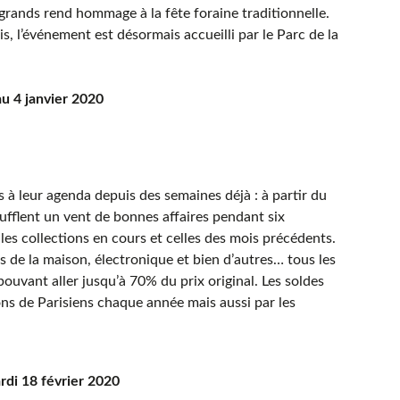
 grands rend hommage à la fête foraine traditionnelle.
s, l’événement est désormais accueilli par le Parc de la
au 4 janvier 2020
s à leur agenda depuis des semaines déjà : à partir du
ufflent un vent de bonnes affaires pendant six
les collections en cours et celles des mois précédents.
 de la maison, électronique et bien d’autres… tous les
uvant aller jusqu’à 70% du prix original. Les soldes
ons de Parisiens chaque année mais aussi par les
rdi 18 février 2020