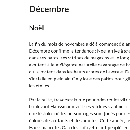
Décembre
Noël
La fin du mois de novembre a déjà commencé à am
Décembre confirme la tendance : Noël arrive à gra
dans ses parcs, ses vitrines de magasins et le lon
ajoutent à leur élégance naturelle davantage de b
qui s’invitent dans les hauts arbres de l’avenue. Fac
s’installe en plein air. On y loue des patins pour g
les étoiles.
Par la suite, traversez la rue pour admirer les v
boulevard Haussmann voit ses vitrines s’animer c
une histoire où les personnages sont joués par de
éblouis des enfants et des adultes. Cette année, 
Haussmann, les Galeries Lafayette ont peuplé leurs