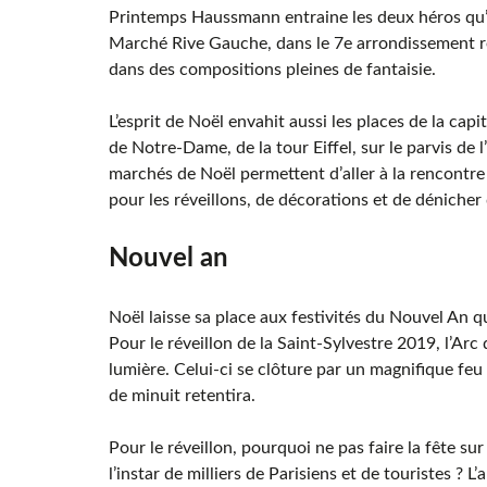
Printemps Haussmann entraine les deux héros qu’i
Marché Rive Gauche, dans le 7e arrondissement r
dans des compositions pleines de fantaisie.
L’esprit de Noël envahit aussi les places de la cap
de Notre-Dame, de la tour Eiffel, sur le parvis de 
marchés de Noël permettent d’aller à la rencontre d
pour les réveillons, de décorations et de dénicher
Nouvel an
Noël laisse sa place aux festivités du Nouvel An q
Pour le réveillon de la Saint-Sylvestre 2019, l’Arc
lumière. Celui-ci se clôture par un magnifique feu
de minuit retentira.
Pour le réveillon, pourquoi ne pas faire la fête su
l’instar de milliers de Parisiens et de touristes ?