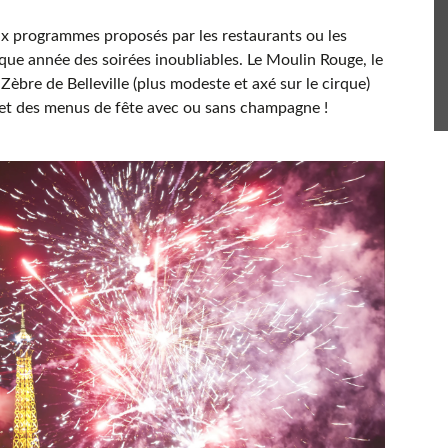
 aux programmes proposés par les restaurants ou les
ue année des soirées inoubliables. Le Moulin Rouge, le
 Zèbre de Belleville (plus modeste et axé sur le cirque)
s et des menus de fête avec ou sans champagne !