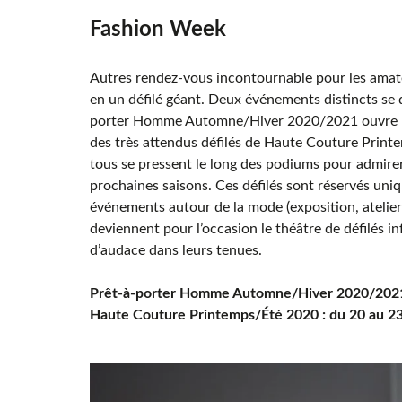
Fashion Week
Autres rendez-vous incontournable pour les amat
en un défilé géant. Deux événements distincts se 
porter Homme Automne/Hiver 2020/2021 ouvre le ba
des très attendus défilés de Haute Couture Printe
tous se pressent le long des podiums pour admirer
prochaines saisons. Ces défilés sont réservés un
événements autour de la mode (exposition, atelie
deviennent pour l’occasion le théâtre de défilés i
d’audace dans leurs tenues.
Prêt-à-porter Homme Automne/Hiver 2020/2021 :
Haute Couture Printemps/Été 2020 : du 20 au 23