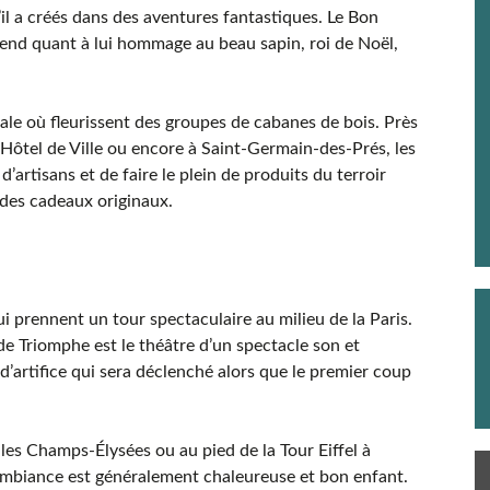
l a créés dans des aventures fantastiques. Le Bon
end quant à lui hommage au beau sapin, roi de Noël,
itale où fleurissent des groupes de cabanes de bois. Près
l’Hôtel de Ville ou encore à Saint-Germain-des-Prés, les
’artisans et de faire le plein de produits du terroir
 des cadeaux originaux.
ui prennent un tour spectaculaire au milieu de la Paris.
 de Triomphe est le théâtre d’un spectacle son et
 d’artifice qui sera déclenché alors que le premier coup
r les Champs-Élysées ou au pied de la Tour Eiffel à
 L’ambiance est généralement chaleureuse et bon enfant.