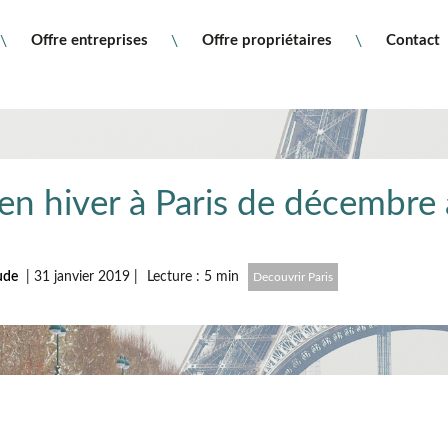
Offre entreprises
Offre propriétaires
Contact
en hiver à Paris de décembre 
tude
|
31 janvier 2019
|
Lecture : 5 min
Decouvrir Paris